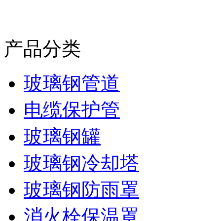
产品分类
玻璃钢管道
电缆保护管
玻璃钢罐
玻璃钢冷却塔
玻璃钢防雨罩
消火栓保温罩