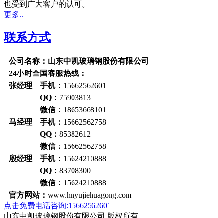
也受到广大客户的认可。
更多..
联系方式
公司名称：山东中凯玻璃钢股份有限公司
24小时全国客服热线：
张经理 手机：
15662562601
QQ：
75903813
微信：
18653668101
马经理 手机：
15662562758
QQ：
85382612
微信：
15662562758
殷经理 手机：
15624210888
QQ：
83708300
微信：
15624210888
官方网站：
www.hnyujiehuagong.com
点击免费电话咨询:15662562601
山东中凯玻璃钢股份有限公司 版权所有